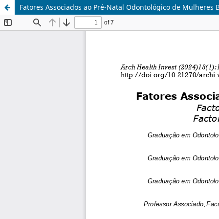
Fatores Associados ao Pré-Natal Odontológico de Mulheres B