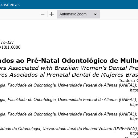
rasileiras