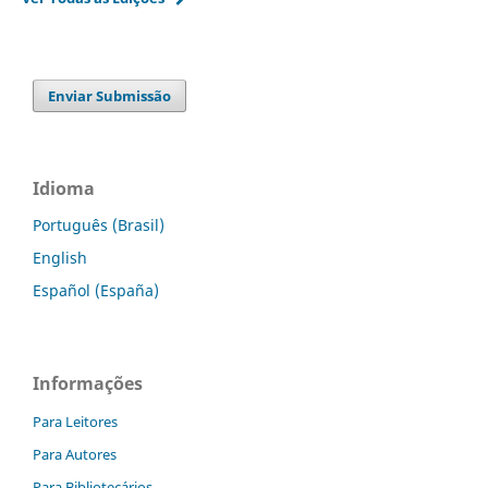
Enviar Submissão
Idioma
Português (Brasil)
English
Español (España)
Informações
Para Leitores
Para Autores
Para Bibliotecários