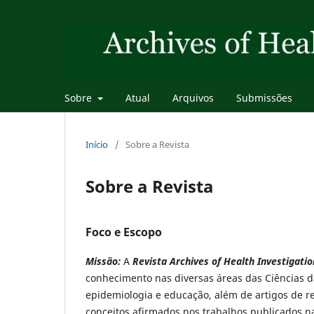
Sobre
Atual
Arquivos
Submissões
Início
/
Sobre a Revista
Sobre a Revista
Foco e Escopo
Missão:
A
Revista Archives of Health Investigati
conhecimento nas diversas áreas das Ciências da
epidemiologia e educação, além de artigos de rev
conceitos afirmados nos trabalhos publicados 