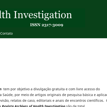
Contato
on
tem por objetivo a divulgação gratuita e com livre acesso do
 Saúde, por meio de artigos originais de pesquisa básica e aplica
isão, relatos de caso, editoriais e anais de encontros científicos.
na
Revista Archives of Health Investigation
são de total