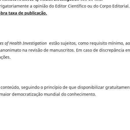
igatoriamente a opinião do Editor Científico ou do Corpo Editorial.
bra taxa de publicação.
es of Health Investigation
estão sujeitos, como requisito mínimo, ao
o anonimato na revisão de manuscritos. Em caso de discrepância en
ações.
u conteúdo, seguindo o princípio de que disponibilizar gratuitamen
a maior democratização mundial do conhecimento.