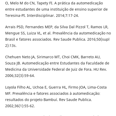
O, Melo M do CN, Tapety FI. A prática da automedicação
entre estudantes de uma instituição de ensino superior de
Teresina-PI. Interdisciplinar. 2014;7:17-24.
Arrais PSD, Fernandes MEP, da Silva Dal Pizzol T, Ramos LR,
Mengue SS, Luiza VL, et al. Prevalência da automedicação no
Brasil e fatores associados. Rev Saude Publica. 2016;50(supl
2):13s.
Chehuen Neto JA, Sirimarco MT, Choi CMK, Barreto AU,
Souza JB. Automedicação entre Estudantes da Faculdade de
Medicina da Universidade Federal de Juiz de Fora. HU Rev.
2006;32(3):59-64.
Loyola Filho AL, Uchoa E, Guerra HL, Firmo JOA, Lima-Costa
MF. Prevalência e fatores associados à automedicação:
resultados do projeto Bambuí. Rev Saude Publica.
2002;36(1):55-62.