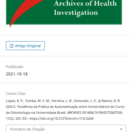
Artigo Original
Publicado
2021-10-18
Como Citar
Lopes, A. P., Tomba, M. Z. M., Ferreira, L. B., Simonato, L. E., & Ramos, R. R.
(2021). Tendência da Prática de Automedicação entre Universitários do Curso
de Odontologia na Universidade Brasil.
ARCHIVES OF HEALTH INVESTIGATION
,
11
(2), 325–331. https://doi.org/10.21270/archi.v11i2.5264
Fomatos de Citação