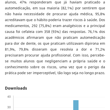
alunos, 47% responderam que já haviam praticado a
automedicação, em sua maioria (82,1%) por sentirem que
não havia necessidade de procurar ajuda médica, 95,8%
acreditavam que o hábito poderia trazer riscos à saúde. Dos
medicamentos, 292 (75,8%) eram analgésicos e a principal
causa foi cefaleia com 358 (93%) das respostas. 76,1% dos
acadêmicos afirmaram que não praticam automedicação
para dor de dente, os que praticam utilizavam dipirona em
81,9%, 79,8% disseram que resolvia a dor e 71,2%
precisaram procurar ajuda profissional. Com isso, percebe-
se muitos alunos que negligenciam a própria saúde e o
conhecimento sobre os riscos, uma vez que o perigo da
prática pode ser imperceptível, tão logo seja no longo prazo.
Downloads