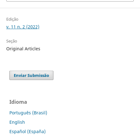
Edição
v. 11 n. 2 (2022)
Seção
Original Articles
Enviar Submissão
Idioma
Português (Brasil)
English
Español (España)