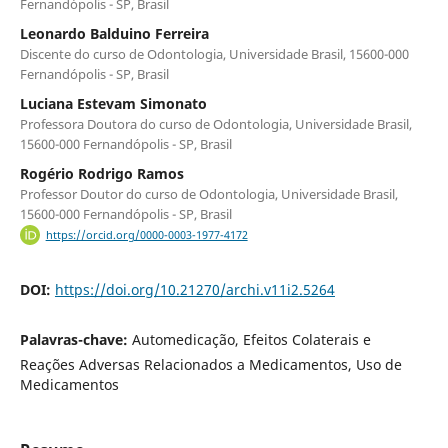
Fernandópolis - SP, Brasil
Leonardo Balduino Ferreira
Discente do curso de Odontologia, Universidade Brasil, 15600-000
Fernandópolis - SP, Brasil
Luciana Estevam Simonato
Professora Doutora do curso de Odontologia, Universidade Brasil,
15600-000 Fernandópolis - SP, Brasil
Rogério Rodrigo Ramos
Professor Doutor do curso de Odontologia, Universidade Brasil,
15600-000 Fernandópolis - SP, Brasil
https://orcid.org/0000-0003-1977-4172
DOI:
https://doi.org/10.21270/archi.v11i2.5264
Palavras-chave:
Automedicação, Efeitos Colaterais e
Reações Adversas Relacionados a Medicamentos, Uso de
Medicamentos