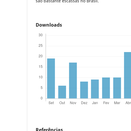
são bastante escassas no Brasil.
Downloads
Referências