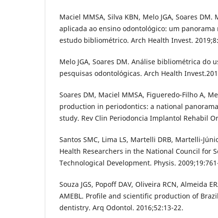
Maciel MMSA, Silva KBN, Melo JGA, Soares DM. M
aplicada ao ensino odontológico: um panorama 
estudo bibliométrico. Arch Health Invest. 2019;8
Melo JGA, Soares DM. Análise bibliométrica do u
pesquisas odontológicas. Arch Health Invest.201
Soares DM, Maciel MMSA, Figueredo-Filho A, Melo
production in periodontics: a national panorama
study. Rev Clin Periodoncia Implantol Rehabil Or
Santos SMC, Lima LS, Martelli DRB, Martelli-Júnio
Health Researchers in the National Council for S
Technological Development. Physis. 2009;19:761
Souza JGS, Popoff DAV, Oliveira RCN, Almeida ER
AMEBL. Profile and scientific production of Brazi
dentistry. Arq Odontol. 2016;52:13-22.