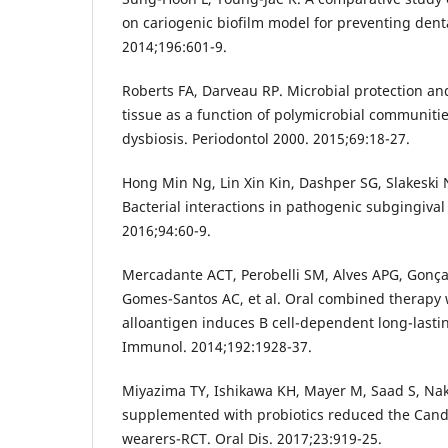
on cariogenic biofilm model for preventing denta
2014;196:601-9.
Roberts FA, Darveau RP. Microbial protection an
tissue as a function of polymicrobial communiti
dysbiosis. Periodontol 2000. 2015;69:18-27.
Hong Min Ng, Lin Xin Kin, Dashper SG, Slakeski 
Bacterial interactions in pathogenic subgingiva
2016;94:60-9.
Mercadante ACT, Perobelli SM, Alves APG, Gonçal
Gomes-Santos AC, et al. Oral combined therapy 
alloantigen induces B cell-dependent long-lasting
Immunol. 2014;192:1928-37.
Miyazima TY, Ishikawa KH, Mayer M, Saad S, N
supplemented with probiotics reduced the Candi
wearers-RCT. Oral Dis. 2017;23:919-25.