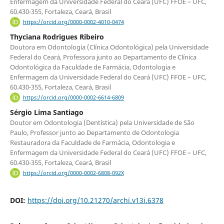
Enfermagem da Universidade Federal do Ceará (UFC) FFOE – UFC,
60.430-355, Fortaleza, Ceará, Brasil
https://orcid.org/0000-0002-4010-0474
Thyciana Rodrigues Ribeiro
Doutora em Odontologia (Clínica Odontológica) pela Universidade
Federal do Ceará, Professora junto ao Departamento de Clínica
Odontológica da Faculdade de Farmácia, Odontologia e
Enfermagem da Universidade Federal do Ceará (UFC) FFOE – UFC,
60.430-355, Fortaleza, Ceará, Brasil
https://orcid.org/0000-0002-6614-6809
Sérgio Lima Santiago
Doutor em Odontologia (Dentística) pela Universidade de São
Paulo, Professor junto ao Departamento de Odontologia
Restauradora da Faculdade de Farmácia, Odontologia e
Enfermagem da Universidade Federal do Ceará (UFC) FFOE – UFC,
60.430-355, Fortaleza, Ceará, Brasil
https://orcid.org/0000-0002-6808-092X
DOI:
https://doi.org/10.21270/archi.v13i.6378