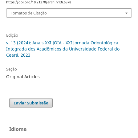
https://doi.org/10.21270/archi.v13i.6378
Fomatos de Citação
Edição
v. 13 (2024): Anais XXI JOIA - XXI Jornada Odontológica
Integrada dos Acadêmicos da Universidade Federal do
Ceará, 2023
Seção
Original Articles
Enviar Submissão
Idioma