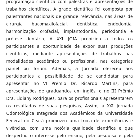
programação cientifica com palestras e apresentações de
trabalhos científicos. A grade científica foi composta por
palestrantes nacionais de grande relevância, nas áreas de
cirurgia bucomaxilofacial, dentística, endodontia,
harmonização orofacial, implantodontia, periodontia e
prótese dentária. A XXI JOIA propiciou a todos os
participantes a oportunidade de expor suas produções
científicas, mediante apresentações de trabalhos nas
modalidades acadêmico ou profissional, nas categorias
painel ou fórum. Ademais, a Jornada ofereceu aos
participantes a possibilidade de se candidatar para
apresentar no VI Prêmio Dr. Ricardo Martins, para
apresentações de graduandos em inglês, e no III Prêmio
Dra. Lidiany Rodrigues, para os profissionais apresentarem
os resultados de suas pesquisas. Assim, a XXI Jornada
Odontológica Integrada dos Acadêmicos da Universidade
Federal do Ceará promoveu uma troca de experiências e
vivências, com uma notória qualidade cientifica e que
despertou o interesse pelo ensino, pela pesquisa e pela