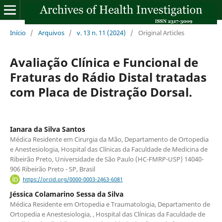
Início
/
Arquivos
/
v. 13 n. 11 (2024)
/
Original Articles
Avaliação Clínica e Funcional de
Fraturas do Rádio Distal tratadas
com Placa de Distração Dorsal.
Ianara da Silva Santos
Médica Residente em Cirurgia da Mão, Departamento de Ortopedia
e Anestesiologia, Hospital das Clínicas da Faculdade de Medicina de
Ribeirão Preto, Universidade de São Paulo (HC-FMRP-USP) 14040-
906 Ribeirão Preto - SP, Brasil
https://orcid.org/0000-0003-2463-6081
Jéssica Colamarino Sessa da Silva
Médica Residente em Ortopedia e Traumatologia, Departamento de
Ortopedia e Anestesiologia, , Hospital das Clínicas da Faculdade de