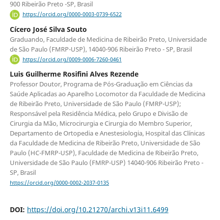
900 Ribeirão Preto -SP, Brasil
https://orcid.org/0000-0003-0739-6522
Cícero José Silva Souto
Graduando, Faculdade de Medicina de Ribeirão Preto, Universidade
de São Paulo (FMRP-USP), 14040-906 Ribeirão Preto - SP, Brasil
https://orcid.org/0009-0006-7260-0461
Luis Guilherme Rosifini Alves Rezende
Professor Doutor, Programa de Pós-Graduação em Ciências da
Saúde Aplicadas ao Aparelho Locomotor da Faculdade de Medicina
de Ribeirão Preto, Universidade de São Paulo (FMRP-USP);
Responsável pela Residência Médica, pelo Grupo e Divisão de
Cirurgia da Mão, Microcirurgia e Cirurgia do Membro Superior,
Departamento de Ortopedia e Anestesiologia, Hospital das Clínicas
da Faculdade de Medicina de Ribeirão Preto, Universidade de São
Paulo (HC-FMRP-USP), Faculdade de Medicina de Ribeirão Preto,
Universidade de São Paulo (FMRP-USP) 14040-906 Ribeirão Preto -
SP, Brasil
https://orcid.org/0000-0002-2037-0135
DOI:
https://doi.org/10.21270/archi.v13i11.6499