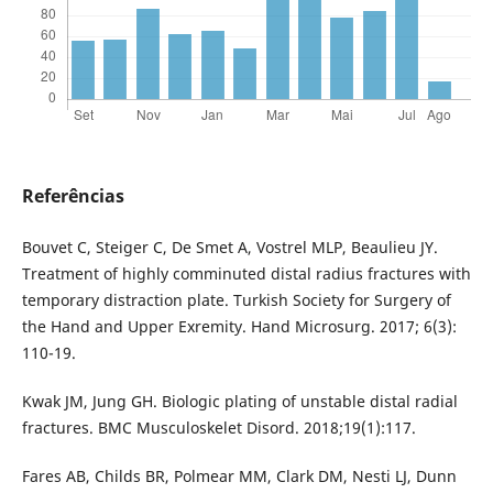
Referências
Bouvet C, Steiger C, De Smet A, Vostrel MLP, Beaulieu JY.
Treatment of highly comminuted distal radius fractures with
temporary distraction plate. Turkish Society for Surgery of
the Hand and Upper Exremity. Hand Microsurg. 2017; 6(3):
110-19.
Kwak JM, Jung GH. Biologic plating of unstable distal radial
fractures. BMC Musculoskelet Disord. 2018;19(1):117.
Fares AB, Childs BR, Polmear MM, Clark DM, Nesti LJ, Dunn