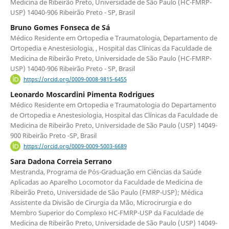
Medicina de Ribeirão Preto, Universidade de São Paulo (HC-FMRP-
USP) 14040-906 Ribeirão Preto - SP, Brasil
Bruno Gomes Fonseca de Sá
Médico Residente em Ortopedia e Traumatologia, Departamento de
Ortopedia e Anestesiologia, , Hospital das Clínicas da Faculdade de
Medicina de Ribeirão Preto, Universidade de São Paulo (HC-FMRP-
USP) 14040-906 Ribeirão Preto - SP, Brasil
https://orcid.org/0009-0008-9815-6455
Leonardo Moscardini Pimenta Rodrigues
Médico Residente em Ortopedia e Traumatologia do Departamento
de Ortopedia e Anestesiologia, Hospital das Clínicas da Faculdade de
Medicina de Ribeirão Preto, Universidade de São Paulo (USP) 14049-
900 Ribeirão Preto -SP, Brasil
https://orcid.org/0009-0009-5003-6689
Sara Dadona Correia Serrano
Mestranda, Programa de Pós-Graduação em Ciências da Saúde
Aplicadas ao Aparelho Locomotor da Faculdade de Medicina de
Ribeirão Preto, Universidade de São Paulo (FMRP-USP); Médica
Assistente da Divisão de Cirurgia da Mão, Microcirurgia e do
Membro Superior do Complexo HC-FMRP-USP da Faculdade de
Medicina de Ribeirão Preto, Universidade de São Paulo (USP) 14049-