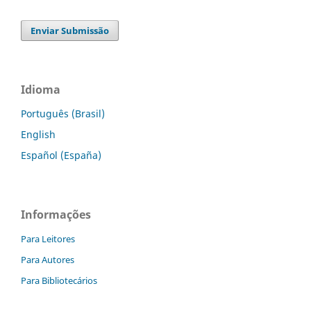
Enviar Submissão
Idioma
Português (Brasil)
English
Español (España)
Informações
Para Leitores
Para Autores
Para Bibliotecários