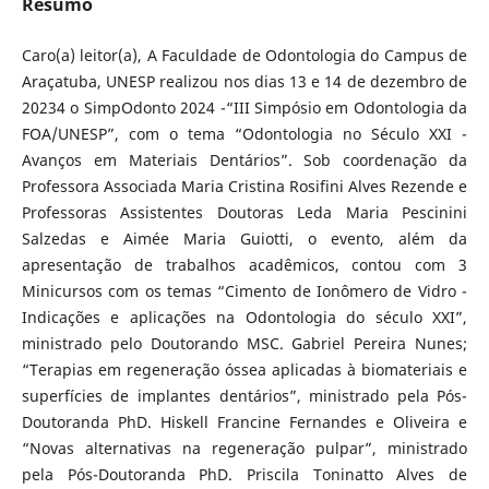
Resumo
Caro(a) leitor(a), A Faculdade de Odontologia do Campus de
Araçatuba, UNESP realizou nos dias 13 e 14 de dezembro de
20234 o SimpOdonto 2024 -“III Simpósio em Odontologia da
FOA/UNESP”, com o tema “Odontologia no Século XXI -
Avanços em Materiais Dentários”. Sob coordenação da
Professora Associada Maria Cristina Rosifini Alves Rezende e
Professoras Assistentes Doutoras Leda Maria Pescinini
Salzedas e Aimée Maria Guiotti, o evento, além da
apresentação de trabalhos acadêmicos, contou com 3
Minicursos com os temas “Cimento de Ionômero de Vidro -
Indicações e aplicações na Odontologia do século XXI”,
ministrado pelo Doutorando MSC. Gabriel Pereira Nunes;
“Terapias em regeneração óssea aplicadas à biomateriais e
superfícies de implantes dentários”, ministrado pela Pós-
Doutoranda PhD. Hiskell Francine Fernandes e Oliveira e
“Novas alternativas na regeneração pulpar”, ministrado
pela Pós-Doutoranda PhD. Priscila Toninatto Alves de