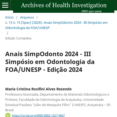
Início
/
Arquivos
/
v. 13 n. 15 (Spec) (2024): Anais SimpOdonto 2024 - III Simpósio em
Odontologia da FOA/UNESP
/
Edição Completa
Anais SimpOdonto 2024 - III
Simpósio em Odontologia da
FOA/UNESP - Edição 2024
Maria Cristina Rosifini Alves Rezende
Professora Associada, Departamento de Materiais Odontológicos e
Prótese, Faculdade de Odontologia de Araçatuba, Universidade
Estadual Paulista “Júlio de Mesquita Filho” (UNESP), Araçatuba – SP,
Brasil
https://orcid.org/0000-0002-1327-9667