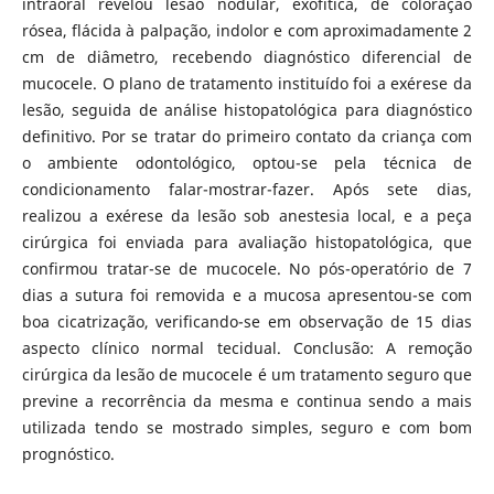
intraoral revelou lesão nodular, exofítica, de coloração
rósea, flácida à palpação, indolor e com aproximadamente 2
cm de diâmetro, recebendo diagnóstico diferencial de
mucocele. O plano de tratamento instituído foi a exérese da
lesão, seguida de análise histopatológica para diagnóstico
definitivo. Por se tratar do primeiro contato da criança com
o ambiente odontológico, optou-se pela técnica de
condicionamento falar-mostrar-fazer. Após sete dias,
realizou a exérese da lesão sob anestesia local, e a peça
cirúrgica foi enviada para avaliação histopatológica, que
confirmou tratar-se de mucocele. No pós-operatório de 7
dias a sutura foi removida e a mucosa apresentou-se com
boa cicatrização, verificando-se em observação de 15 dias
aspecto clínico normal tecidual. Conclusão: A remoção
cirúrgica da lesão de mucocele é um tratamento seguro que
previne a recorrência da mesma e continua sendo a mais
utilizada tendo se mostrado simples, seguro e com bom
prognóstico.