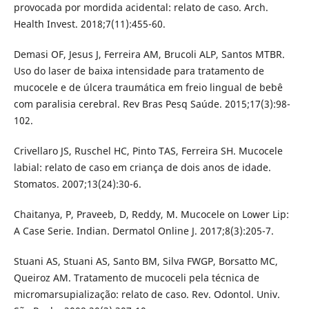
provocada por mordida acidental: relato de caso. Arch.
Health Invest. 2018;7(11):455-60.
Demasi OF, Jesus J, Ferreira AM, Brucoli ALP, Santos MTBR.
Uso do laser de baixa intensidade para tratamento de
mucocele e de úlcera traumática em freio lingual de bebê
com paralisia cerebral. Rev Bras Pesq Saúde. 2015;17(3):98-
102.
Crivellaro JS, Ruschel HC, Pinto TAS, Ferreira SH. Mucocele
labial: relato de caso em criança de dois anos de idade.
Stomatos. 2007;13(24):30-6.
Chaitanya, P, Praveeb, D, Reddy, M. Mucocele on Lower Lip:
A Case Serie. Indian. Dermatol Online J. 2017;8(3):205-7.
Stuani AS, Stuani AS, Santo BM, Silva FWGP, Borsatto MC,
Queiroz AM. Tratamento de mucoceli pela técnica de
micromarsupialização: relato de caso. Rev. Odontol. Univ.