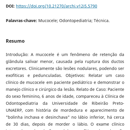
DOI:
https://doi.org/10.21270/archi.v12i5.5790
Palavras-chave:
Mucocele; Odontopediatria; Técnica.
Resumo
Introdução: A mucocele é um fenômeno de retenção da
glândula salivar menor, causada pela ruptura dos ductos
excretores. Clinicamente são lesões nodulares, podendo ser
exofíticas e pedunculadas. Objetivos: Relatar um caso
clínico de mucocele em paciente pediátrico e demonstrar o
manejo clínico e cirúrgico da lesão. Relato de Caso: Paciente
do sexo feminino, 6 anos de idade, compareceu à Clínica de
Odontopediatria da Universidade de Ribeirão Preto-
UNAERP, com história de mordedura e aparecimento de
"bolinha inchava e desinchava" no lábio inferior, há cerca
de 30 dias, depois de morder o lábio. O exame clínico