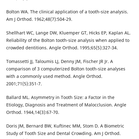
Bolton WA. The clinical application of a tooth-size analysis.
Am J Orthod. 1962;48(7):504-29.
Shellhart WC, Lange DW, Kluemper GT, Hicks EP, Kaplan AL.
Reliability of the Bolton tooth-size analysis when applied to
crowded dentitions. Angle Orthod. 1995;65(5):327-34.
Tomassetti JJ, Taloumis LJ, Denny JM, Fischer JR Jr. A
comparison of 3 computerized Bolton tooth-size analyses
with a commonly used method. Angle Orthod.
2001;71(5):351-7.
Ballard ML. Asymmetry in Tooth Size: a Factor in the
Etiology, Diagnosis and Treatment of Malocclusion. Angle
Orthod. 1944,14(3):67-70.
Doris JM, Bernard BW, Kuftinec MM, Stom D. A Biometric
Study of Tooth Size and Dental Crowding. Am J Orthod.