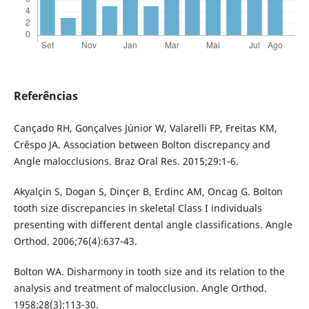
Referências
Cançado RH, Gonçalves Júnior W, Valarelli FP, Freitas KM,
Crêspo JA. Association between Bolton discrepancy and
Angle malocclusions. Braz Oral Res. 2015;29:1-6.
Akyalçin S, Dogan S, Dinçer B, Erdinc AM, Oncag G. Bolton
tooth size discrepancies in skeletal Class I individuals
presenting with different dental angle classifications. Angle
Orthod. 2006;76(4):637-43.
Bolton WA. Disharmony in tooth size and its relation to the
analysis and treatment of malocclusion. Angle Orthod.
1958;28(3):113-30.