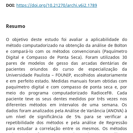
DOI:
https://doi.org/10.21270/archi.v6i2.1789
Resumo
O objetivo deste estudo foi avaliar a aplicabilidade do
método computadorizado na obtenção da análise de Bolton
e compará-lo com os métodos convencionais (Paquímetro
Digital e Compasso de Ponta Seca). Foram utilizados 30
pares de modelos de gesso das arcadas dentárias de
pacientes oriundos do curso de especialização da
Universidade Paulista – FOUNIP, escolhidos aleatoriamente
e em perfeito estado. Medidas manuais foram obtidas com
paquímetro digital e com compasso de ponta seca e, por
meio do programa computadorizado Radiocef®. Cada
paciente teve os seus dentes medidos por três vezes nos
diferentes métodos em intervalos de uma semana. Os
dados foram analizados pela Análise de Variância (ANOVA) à
um nível de significância de 5% para se verificar a
repetibilidade dos métodos e pela análise de Regressão
para estudar a correlação entre os mesmos. Os métodos