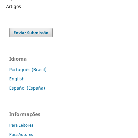
Artigos
Enviar Submissão
Idioma
Português (Brasil)
English
Español (España)
Informações
Para Leitores
Para Autores