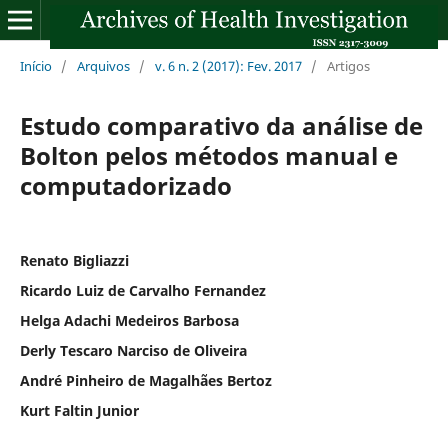
Início
/
Arquivos
/
v. 6 n. 2 (2017): Fev. 2017
/
Artigos
Estudo comparativo da análise de
Bolton pelos métodos manual e
computadorizado
Renato Bigliazzi
Ricardo Luiz de Carvalho Fernandez
Helga Adachi Medeiros Barbosa
Derly Tescaro Narciso de Oliveira
André Pinheiro de Magalhães Bertoz
Kurt Faltin Junior