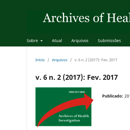
Sobre
Atual
Arquivos
Submissões
Início
/
Arquivos
/
v. 6 n. 2 (2017): Fev. 2017
v. 6 n. 2 (2017): Fev. 2017
Publicado:
20