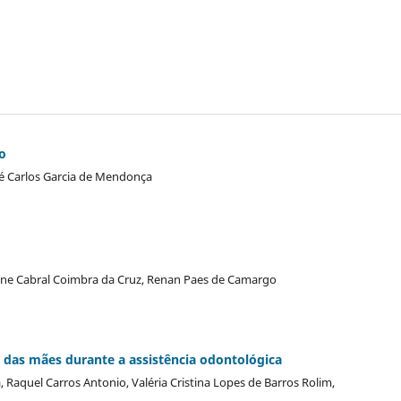
o
osé Carlos Garcia de Mendonça
ene Cabral Coimbra da Cruz, Renan Paes de Camargo
das mães durante a assistência odontológica
aquel Carros Antonio, Valéria Cristina Lopes de Barros Rolim,