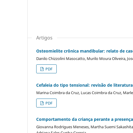
Artigos
Osteomielite crônica mandibular: relato de cas
Danilo Chizzolini Masocatto, Murilo Moura Oliveira, J
PDF
Cefaleia do tipo tensional: revisão de literatura
Marina Coimbra da Cruz, Lucas Coimbra da Cruz, Marl
PDF
Comportamento da criança perante a presença 
Giovanna Rodrigues Meneses, Martha Suemi Sakashita, R
Adriana Sales Cunha-Correia