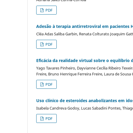
PDF
Adesão à terapia antirretroviral em pacientes H
Cléa Adas Saliba Garbin, Renata Colturato Joaquim Gatt
PDF
Eficácia da realidade virtual sobre o equilíbrio 
Yago Tavares Pinheiro, Dayvianne Cecília Ribeiro Texe
Freire, Bruno Henrique Ferreira Freire, Laura de Sous
PDF
Uso clínico de esteroides anabolizantes em id
Isabela Candreva Godoy, Lucas Sabadini Pontes, Thiago 
PDF