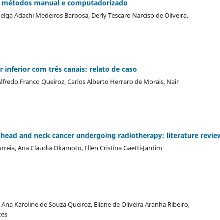
os métodos manual e computadorizado
Helga Adachi Medeiros Barbosa, Derly Tescaro Narciso de Oliveira,
inferior com três canais: relato de caso
lfredo Franco Queiroz, Carlos Alberto Herrero de Morais, Nair
h head and neck cancer undergoing radiotherapy: literature revie
rreia, Ana Claudia Okamoto, Ellen Cristina Gaetti-Jardim
 Ana Karoline de Souza Queiroz, Eliane de Oliveira Aranha Ribeiro,
tes