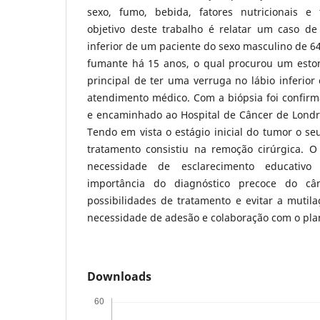
sexo, fumo, bebida, fatores nutricionais e 
objetivo deste trabalho é relatar um caso de
inferior de um paciente do sexo masculino de 
fumante há 15 anos, o qual procurou um esto
principal de ter uma verruga no lábio inferior
atendimento médico. Com a biópsia foi confirm
e encaminhado ao Hospital de Câncer de Londr
Tendo em vista o estágio inicial do tumor o se
tratamento consistiu na remoção cirúrgica. O 
necessidade de esclarecimento educativ
importância do diagnóstico precoce do c
possibilidades de tratamento e evitar a mutil
necessidade de adesão e colaboração com o plan
Downloads