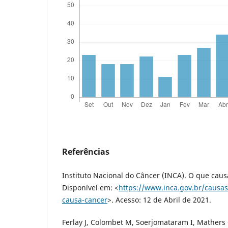
Referências
Instituto Nacional do Câncer (INCA). O que caus
Disponível em: <
https://www.inca.gov.br/causa
causa-cancer
>. Acesso: 12 de Abril de 2021.
Ferlay J, Colombet M, Soerjomataram I, Mathers