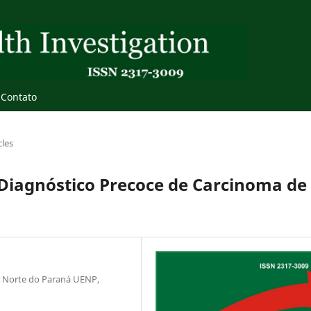
Contato
cles
 Diagnóstico Precoce de Carcinoma de
o Norte do Paraná UENP,