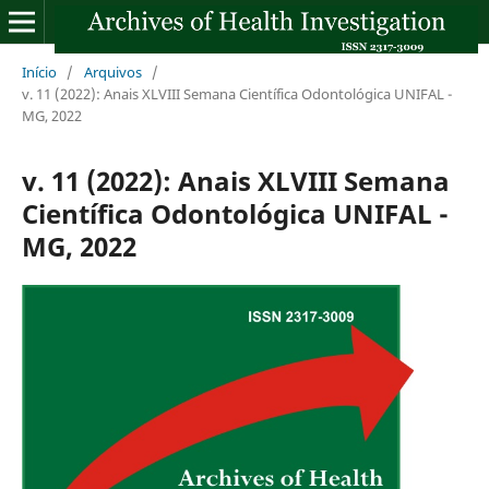
Início
/
Arquivos
/
v. 11 (2022): Anais XLVIII Semana Científica Odontológica UNIFAL -
MG, 2022
v. 11 (2022): Anais XLVIII Semana
Científica Odontológica UNIFAL -
MG, 2022