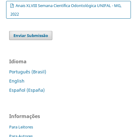
Anais XLVIII Semana Científica Odontológica UNIFAL - MG,
2022
Enviar Submissão
Idioma
Português (Brasil)
English
Español (España)
Informações
Para Leitores
Para Autores