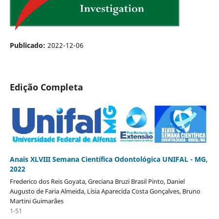
Publicado:
2022-12-06
Edição Completa
Anais XLVIII Semana Científica Odontológica UNIFAL - MG,
2022
Frederico dos Reis Goyata, Greciana Bruzi Brasil Pinto, Daniel
Augusto de Faria Almeida, Lísia Aparecida Costa Gonçalves, Bruno
Martini Guimarães
1-51