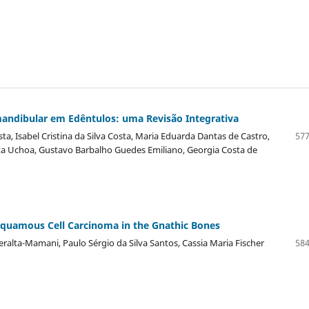
andibular em Edêntulos: uma Revisão Integrativa
ista, Isabel Cristina da Silva Costa, Maria Eduarda Dantas de Castro,
577
sta Uchoa, Gustavo Barbalho Guedes Emiliano, Georgia Costa de
 Squamous Cell Carcinoma in the Gnathic Bones
alta-Mamani, Paulo Sérgio da Silva Santos, Cassia Maria Fischer
584