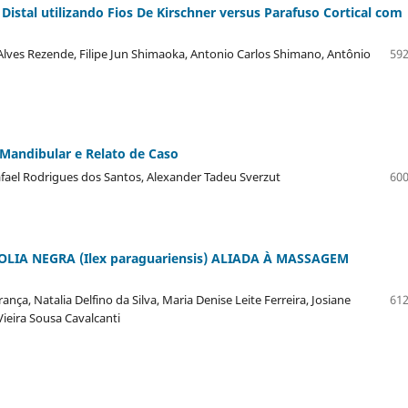
 Distal utilizando Fios De Kirschner versus Parafuso Cortical com
i Alves Rezende, Filipe Jun Shimaoka, Antonio Carlos Shimano, Antônio
592
andibular e Relato de Caso
afael Rodrigues dos Santos, Alexander Tadeu Sverzut
600
LIA NEGRA (Ilex paraguariensis) ALIADA À MASSAGEM
ança, Natalia Delfino da Silva, Maria Denise Leite Ferreira, Josiane
612
 Vieira Sousa Cavalcanti