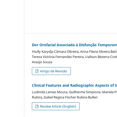
Dor Orofacial Associada à Disfunção Temporom
Hiully Karydja Câmara Oliveira, Anna Flávia Silveira Bat
Tereza Victória Fernandes Pereira, Ualison Bezerra Co
Araújo Souza
Artigo de Revisão
Clinical Features and Radiographic Aspects of
Ludimila Lemes Moura, Guilherme Simpione, Mariela Per
Rubira, Izabel Regina Fischer Rubira-Bullen
Review Article (English)