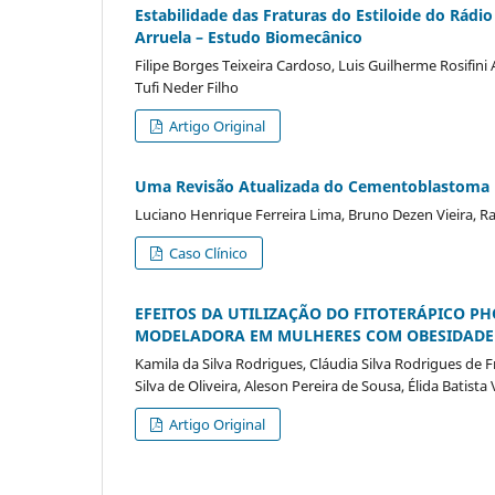
Estabilidade das Fraturas do Estiloide do Rádio
Arruela – Estudo Biomecânico
Filipe Borges Teixeira Cardoso, Luis Guilherme Rosifin
Tufi Neder Filho
Artigo Original
Uma Revisão Atualizada do Cementoblastoma M
Luciano Henrique Ferreira Lima, Bruno Dezen Vieira, R
Caso Clínico
EFEITOS DA UTILIZAÇÃO DO FITOTERÁPICO PHO
MODELADORA EM MULHERES COM OBESIDADE
Kamila da Silva Rodrigues, Cláudia Silva Rodrigues de Fr
Silva de Oliveira, Aleson Pereira de Sousa, Élida Batista
Artigo Original