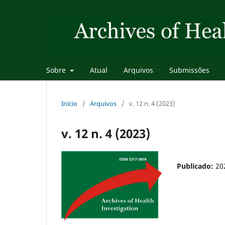
Sobre
Atual
Arquivos
Submissões
Início
/
Arquivos
/
v. 12 n. 4 (2023)
v. 12 n. 4 (2023)
Publicado:
20