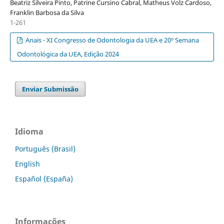
Beatriz Silveira Pinto, Patrine Cursino Cabral, Matheus Volz Cardoso,
Franklin Barbosa da Silva
1-261
Anais - XI Congresso de Odontologia da UEA e 20º Semana
Odontológica da UEA, Edição 2024
Enviar Submissão
Idioma
Português (Brasil)
English
Español (España)
Informações