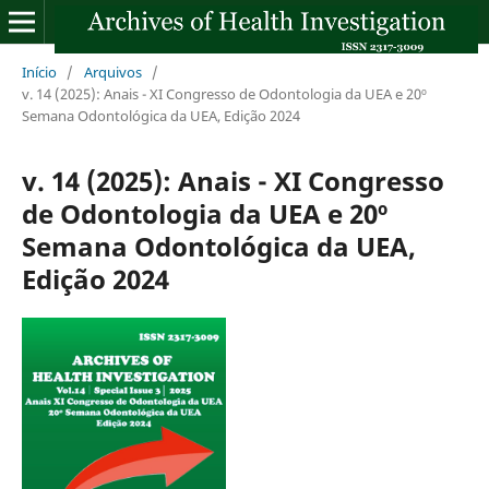
Início
/
Arquivos
/
v. 14 (2025): Anais - XI Congresso de Odontologia da UEA e 20º
Semana Odontológica da UEA, Edição 2024
v. 14 (2025): Anais - XI Congresso
de Odontologia da UEA e 20º
Semana Odontológica da UEA,
Edição 2024