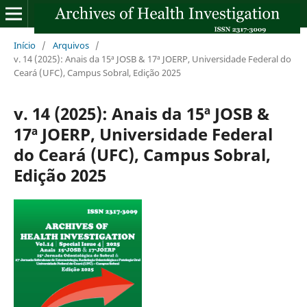
Início
/
Arquivos
/
v. 14 (2025): Anais da 15ª JOSB & 17ª JOERP, Universidade Federal do
Ceará (UFC), Campus Sobral, Edição 2025
v. 14 (2025): Anais da 15ª JOSB &
17ª JOERP, Universidade Federal
do Ceará (UFC), Campus Sobral,
Edição 2025