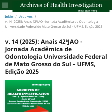
Início
/
Arquivos
/
v. 14 (2025): Anais 42ªJAO - Jornada Acadêmica de Odontologia
Universidade Federal de Mato Grosso do Sul – UFMS, Edição 2025
v. 14 (2025): Anais 42ªJAO -
Jornada Acadêmica de
Odontologia Universidade Federal
de Mato Grosso do Sul – UFMS,
Edição 2025