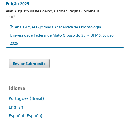
Edição 2025
Alan Augusto Kalife Coelho, Carmen Regina Coldebella
1-103
Anais 42ªJAO - Jornada Acadêmica de Odontologia
Universidade Federal de Mato Grosso do Sul – UFMS, Edição
2025
Enviar Submissão
Idioma
Português (Brasil)
English
Español (España)