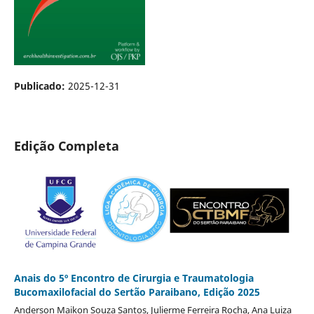
Publicado:
2025-12-31
Edição Completa
Anais do 5º Encontro de Cirurgia e Traumatologia
Bucomaxilofacial do Sertão Paraibano, Edição 2025
Anderson Maikon Souza Santos, Julierme Ferreira Rocha, Ana Luiza