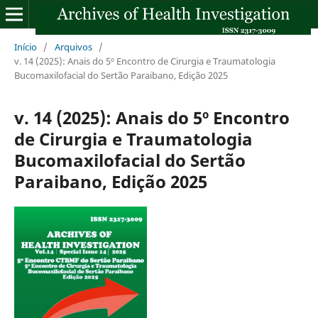
Início
/
Arquivos
/
v. 14 (2025): Anais do 5º Encontro de Cirurgia e Traumatologia
Bucomaxilofacial do Sertão Paraibano, Edição 2025
v. 14 (2025): Anais do 5º Encontro
de Cirurgia e Traumatologia
Bucomaxilofacial do Sertão
Paraibano, Edição 2025