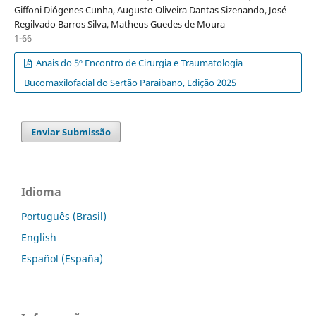
Giffoni Diógenes Cunha, Augusto Oliveira Dantas Sizenando, José
Regilvado Barros Silva, Matheus Guedes de Moura
1-66
Anais do 5º Encontro de Cirurgia e Traumatologia
Bucomaxilofacial do Sertão Paraibano, Edição 2025
Enviar Submissão
Idioma
Português (Brasil)
English
Español (España)