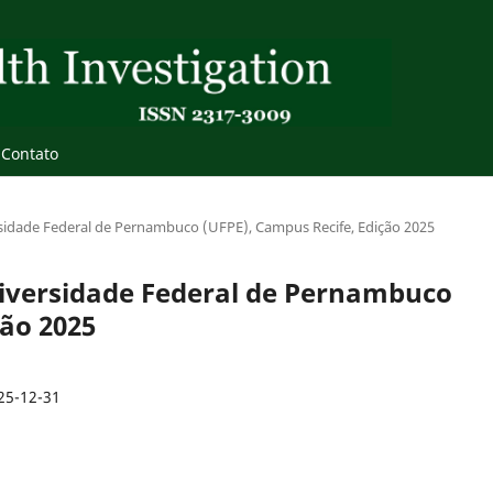
Contato
ersidade Federal de Pernambuco (UFPE), Campus Recife, Edição 2025
 Universidade Federal de Pernambuco
ção 2025
25-12-31