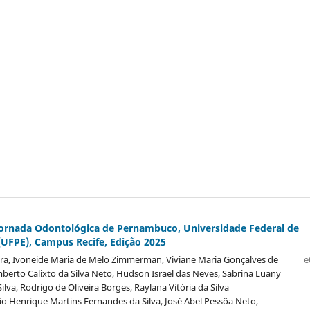
Jornada Odontológica de Pernambuco, Universidade Federal de
UFPE), Campus Recife, Edição 2025
reira, Ivoneide Maria de Melo Zimmerman, Viviane Maria Gonçalves de
e
berto Calixto da Silva Neto, Hudson Israel das Neves, Sabrina Luany
Silva, Rodrigo de Oliveira Borges, Raylana Vitória da Silva
ão Henrique Martins Fernandes da Silva, José Abel Pessôa Neto,