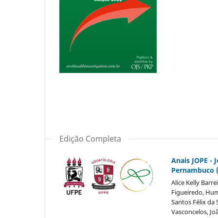
Edição Completa
Anais JOPE - 
Pernambuco (
Alice Kelly Bar
Figueiredo, Hum
Santos Félix da 
Vasconcelos, Jo