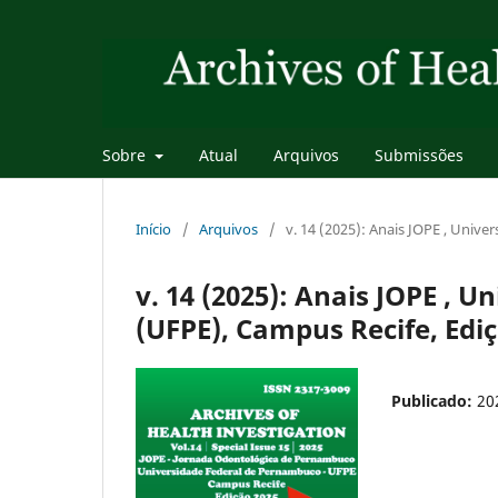
Sobre
Atual
Arquivos
Submissões
Início
/
Arquivos
/
v. 14 (2025): Anais JOPE , Univ
v. 14 (2025): Anais JOPE ,
(UFPE), Campus Recife, Edi
Publicado:
20