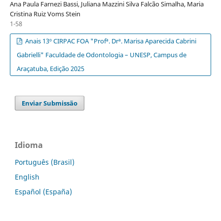
Ana Paula Farnezi Bassi, Juliana Mazzini Silva Falcão Simalha, Maria
Cristina Ruiz Voms Stein
1-58
Anais 13º CIRPAC FOA "Profª. Drª. Marisa Aparecida Cabrini
Gabrielli" Faculdade de Odontologia – UNESP, Campus de
Araçatuba, Edição 2025
Enviar Submissão
Idioma
Português (Brasil)
English
Español (España)