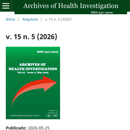
Início
/
Arquivos
/
v. 15 n. 5 (2026)
v. 15 n. 5 (2026)
Publicado:
2026-05-25