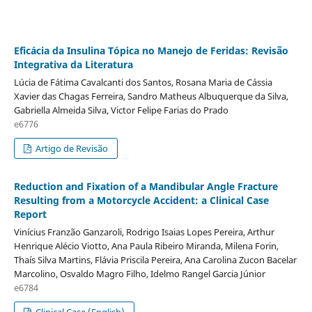
Eficácia da Insulina Tópica no Manejo de Feridas: Revisão
Integrativa da Literatura
Lúcia de Fátima Cavalcanti dos Santos, Rosana Maria de Cássia
Xavier das Chagas Ferreira, Sandro Matheus Albuquerque da Silva,
Gabriella Almeida Silva, Victor Felipe Farias do Prado
e6776
Artigo de Revisão
Reduction and Fixation of a Mandibular Angle Fracture
Resulting from a Motorcycle Accident: a Clinical Case
Report
Vinícius Franzão Ganzaroli, Rodrigo Isaias Lopes Pereira, Arthur
Henrique Alécio Viotto, Ana Paula Ribeiro Miranda, Milena Forin,
Thaís Silva Martins, Flávia Priscila Pereira, Ana Carolina Zucon Bacelar
Marcolino, Osvaldo Magro Filho, Idelmo Rangel Garcia Júnior
e6784
Clinical Case (English)