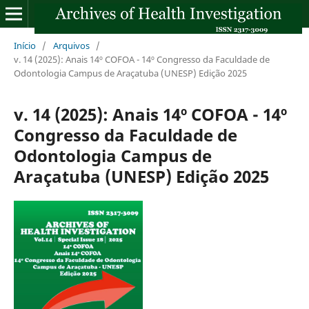
Início
/
Arquivos
/
v. 14 (2025): Anais 14º COFOA - 14º Congresso da Faculdade de
Odontologia Campus de Araçatuba (UNESP) Edição 2025
v. 14 (2025): Anais 14º COFOA - 14º
Congresso da Faculdade de
Odontologia Campus de
Araçatuba (UNESP) Edição 2025