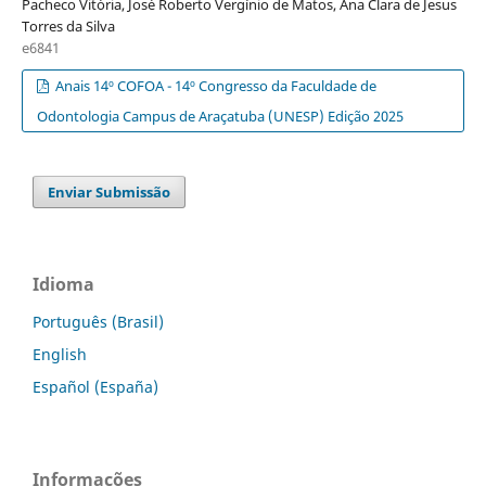
Pacheco Vitória, José Roberto Vergínio de Matos, Ana Clara de Jesus
Torres da Silva
e6841
Anais 14º COFOA - 14º Congresso da Faculdade de
Odontologia Campus de Araçatuba (UNESP) Edição 2025
Enviar Submissão
Idioma
Português (Brasil)
English
Español (España)
Informações