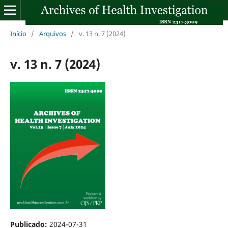
Início
/
Arquivos
/
v. 13 n. 7 (2024)
v. 13 n. 7 (2024)
Publicado:
2024-07-31