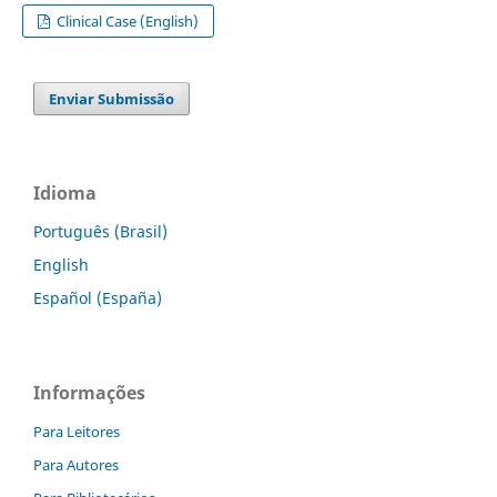
Clinical Case (English)
Enviar Submissão
Idioma
Português (Brasil)
English
Español (España)
Informações
Para Leitores
Para Autores