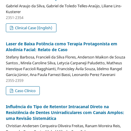
Gabriel Araujo da Silva, Gabriel de Toledo Telles-Araújo, Liliane Lins-
Kusterer
2351-2354
Clinical Case (English)
Laser de Baixa Potência como Terapia Protagonista em
Alodinia Facial: Relato de Caso
Stefany Barbosa, Francieli da Silva Flores, Anderson Maikon de Souza
Santos , Mirela Caroline Silva, Letycia Carpaneji Paludetto, Matheus
Henrique Faccioli Ragghianti, Francisley Ávila Souza, Idelmo Rangel
Garcia Júnior, Ana Paula Farnezi Bassi, Leonardo Perez Faverani
2355-2359
Caso Clínico
Influência do Tipo de Retentor Intracanal Direto na
Resistência de Dentes Unirradiculares com Canais Amplos:
uma Revisão Sistemática
Christian Andersen Cerqueira Oliveira Freitas, Ranam Moreira Reis,